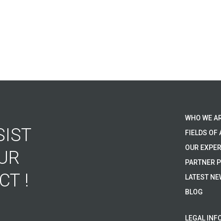
WHO WE A
SIST
FIELDS OF 
OUR EXPER
UR
PARTNER 
CT !
LATEST N
BLOG
LEGAL INF