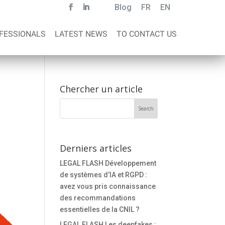
Blog
FR
EN
FESSIONALS
LATEST NEWS
TO CONTACT US
Chercher un article
Derniers articles
LEGAL FLASH Développement
de systèmes d’IA et RGPD :
avez vous pris connaissance
des recommandations
essentielles de la CNIL ?
LEGAL FLASH Les deepfakes :