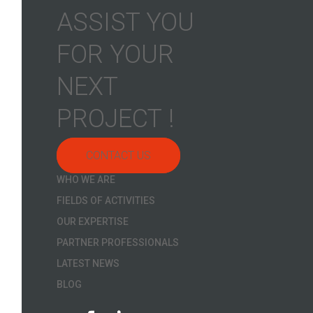
ASSIST YOU
FOR YOUR
NEXT
PROJECT !
CONTACT US
WHO WE ARE
FIELDS OF ACTIVITIES
OUR EXPERTISE
PARTNER PROFESSIONALS
LATEST NEWS
BLOG