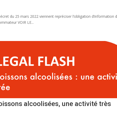
et du 25 mars 2022 viennent repréciser l’obligation d’information 
sommateur VOIR LE...
ssons alcoolisées, une activité très