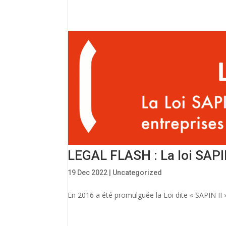
LEGAL FLASH : La loi SAPIN
19 Dec 2022
|
Uncategorized
En 2016 a été promulguée la Loi dite « SAPIN II » 