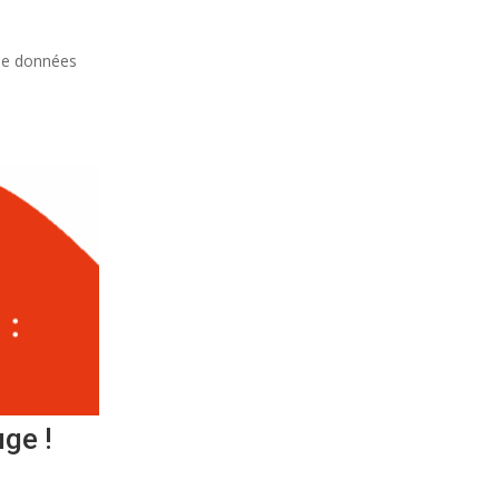
 de données
ge !