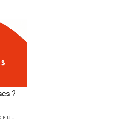
ses ?
IR LE...