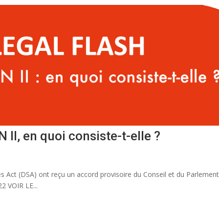
II, en quoi consiste-t-elle ?
ces Act (DSA) ont reçu un accord provisoire du Conseil et du Parleme
22 VOIR LE...