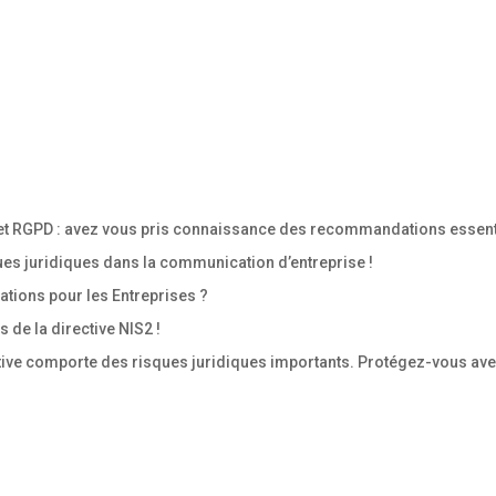
t RGPD : avez vous pris connaissance des recommandations essentie
ues juridiques dans la communication d’entreprise !
ations pour les Entreprises ?
de la directive NIS2 !
ative comporte des risques juridiques importants. Protégez-vous ave