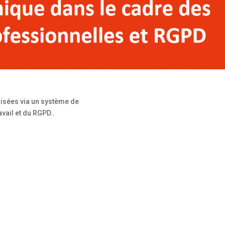
lisées via un système de
vail et du RGPD..