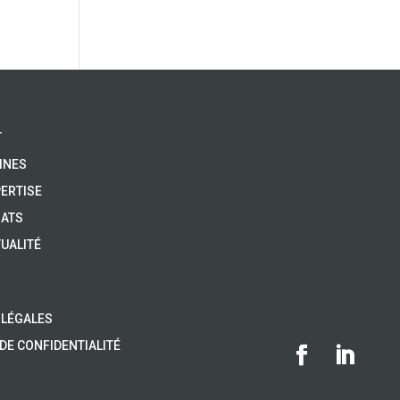
T
INES
ERTISE
IATS
UALITÉ
 LÉGALES
 DE CONFIDENTIALITÉ