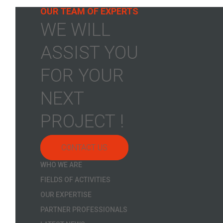
OUR TEAM OF EXPERTS
WE WILL
ASSIST YOU
FOR YOUR
NEXT
PROJECT !
CONTACT US
WHO WE ARE
FIELDS OF ACTIVITIES
OUR EXPERTISE
PARTNER PROFESSIONALS