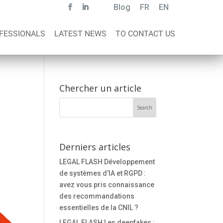
Blog
FR
EN
FESSIONALS
LATEST NEWS
TO CONTACT US
Chercher un article
Derniers articles
LEGAL FLASH Développement
de systèmes d’IA et RGPD :
avez vous pris connaissance
des recommandations
essentielles de la CNIL ?
LEGAL FLASH Les deepfakes :