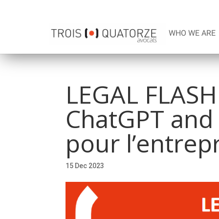
WHO WE ARE
LEGAL FLASH 
ChatGPT and 
pour l’entrep
15 Dec 2023