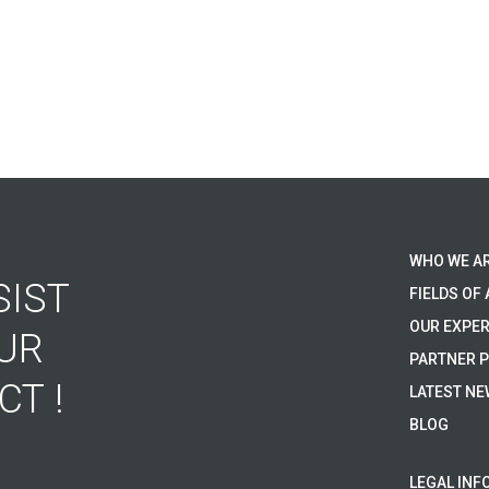
WHO WE A
SIST
FIELDS OF 
OUR EXPER
UR
PARTNER 
CT !
LATEST N
BLOG
LEGAL INF