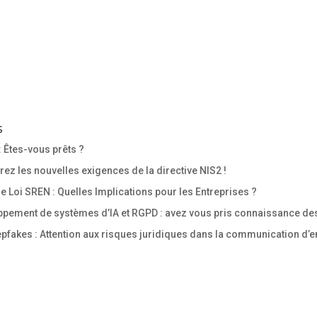
s
: Êtes-vous prêts ?
z les nouvelles exigences de la directive NIS2 !
 Loi SREN : Quelles Implications pour les Entreprises ?
pement de systèmes d’IA et RGPD : avez vous pris connaissance des
fakes : Attention aux risques juridiques dans la communication d’en