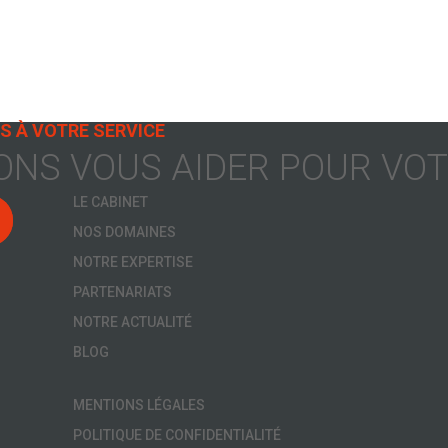
S À VOTRE SERVICE
NS VOUS AIDER POUR VOTR
LE CABINET
NOS DOMAINES
NOTRE EXPERTISE
PARTENARIATS
NOTRE ACTUALITÉ
BLOG
MENTIONS LÉGALES
POLITIQUE DE CONFIDENTIALITÉ