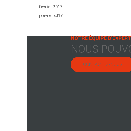
février 2017
janvier 2017
NOTRE ÉQUIPE D’EXPERT
NOUS POUVO
CONTACTEZ-NOUS