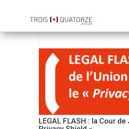
LEGAL FLASH : la Cour de J
Privacy Shield »