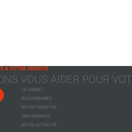
S À VOTRE SERVICE
NS VOUS AIDER POUR VOTR
LE CABINET
NOS DOMAINES
NOTRE EXPERTISE
PARTENARIATS
NOTRE ACTUALITÉ