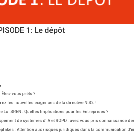
ISODE 1: Le dépôt
s
: Êtes-vous prêts ?
z les nouvelles exigences de la directive NIS2 !
 Loi SREN : Quelles Implications pour les Entreprises ?
pement de systèmes d’IA et RGPD : avez vous pris connaissance des
fakes : Attention aux risques juridiques dans la communication d’en