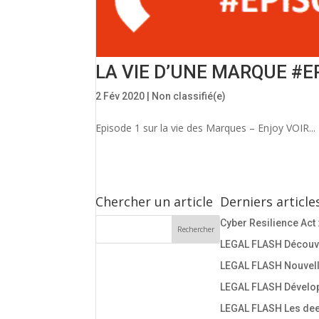
LA VIE D’UNE MARQUE #EP
2 Fév 2020
|
Non classifié(e)
Episode 1 sur la vie des Marques – Enjoy VOIR...
Chercher un article
Derniers article
Cyber Resilience Act 
LEGAL FLASH Découvre
LEGAL FLASH Nouvelle
LEGAL FLASH Dévelop
LEGAL FLASH Les deep