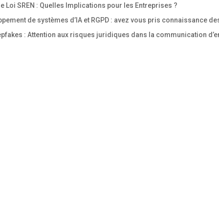
 Loi SREN : Quelles Implications pour les Entreprises ?
pement de systèmes d’IA et RGPD : avez vous pris connaissance des
fakes : Attention aux risques juridiques dans la communication d’en