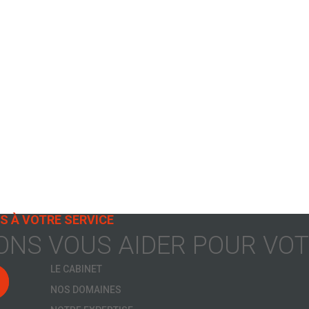
S À VOTRE SERVICE
NS VOUS AIDER POUR VOTR
LE CABINET
NOS DOMAINES