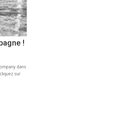
pagne !
 Company dans
cliquez sur