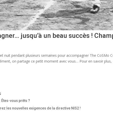
agner… jusqu’à un beau succès ! Cham
jour et nuit pendant plusieurs semaines pour accompagner The CoSMo
rcément, on partage ce petit moment avec vous… Pour en savoir plus, 
s
: Êtes-vous prêts ?
z les nouvelles exigences de la directive NIS2 !