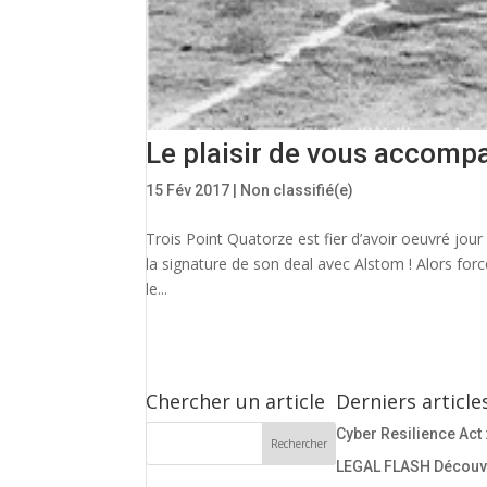
Le plaisir de vous accomp
15 Fév 2017
|
Non classifié(e)
Trois Point Quatorze est fier d’avoir oeuvré 
la signature de son deal avec Alstom ! Alors fo
le...
Chercher un article
Derniers article
Cyber Resilience Act 
LEGAL FLASH Découvre