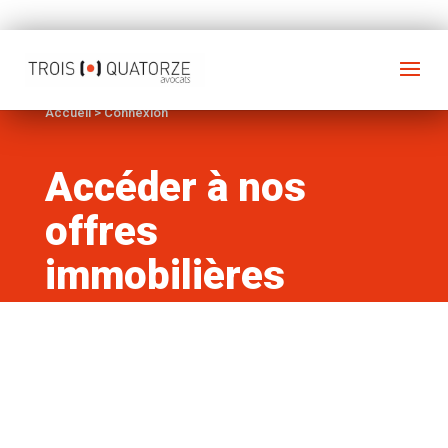
Accueil
>
Connexion
Accéder à nos
offres
immobilières